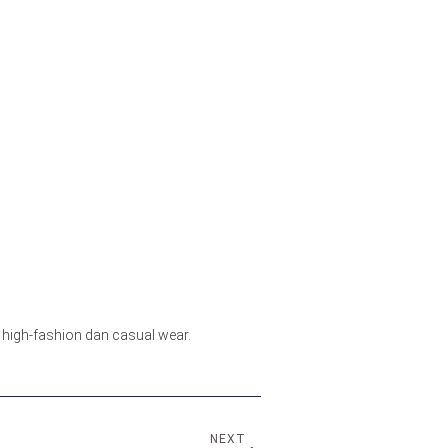
k, high-fashion dan casual wear.
NEXT