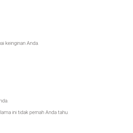
i keinginan Anda.
nda.
ma ini tidak pernah Anda tahu.