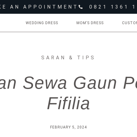
KE AN APPOINTMENT
0821 1361 
WEDDING DRESS
MOM’S DRESS
CUSTO
SARAN & TIPS
an Sewa Gaun Pe
Fifilia
FEBRUARY 5, 2024