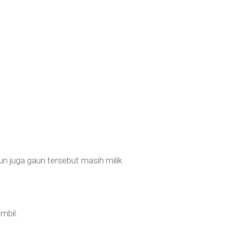
n juga gaun tersebut masih milik
mbil.