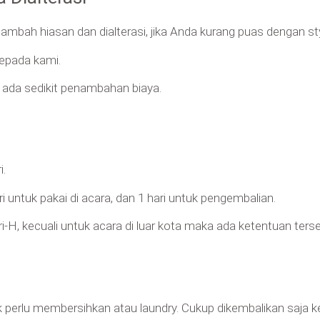
ambah hiasan dan dialterasi, jika Anda kurang puas dengan st
 kepada kami.
n ada sedikit penambahan biaya.
i.
ri untuk pakai di acara, dan 1 hari untuk pengembalian.
i-H, kecuali untuk acara di luar kota maka ada ketentuan tersen
k perlu membersihkan atau laundry. Cukup dikembalikan saja