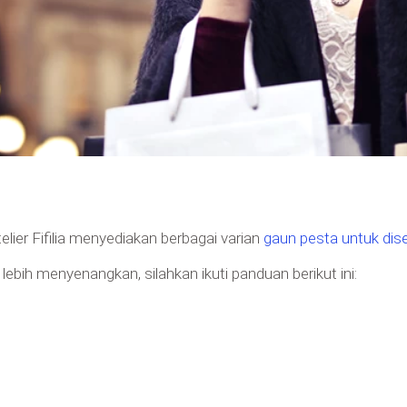
telier Fifilia menyediakan berbagai varian
gaun pesta untuk di
bih menyenangkan, silahkan ikuti panduan berikut ini: