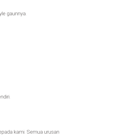
yle gaunnya.
diri.
 kepada kami. Semua urusan