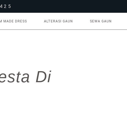
1425
M MADE DRESS
ALTERASI GAUN
SEWA GAUN
sta Di