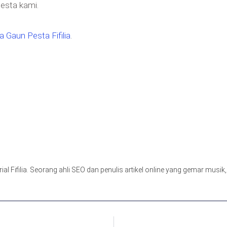
esta kami.
 Gaun Pesta Fifilia
.
orial Fifilia. Seorang ahli SEO dan penulis artikel online yang gemar musi