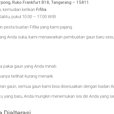
erpong, Ruko Frankfurt B18, Tangerang – 15811
.
p, kemudian ketikan
Fifilia
.
Sabtu, pukul 10.00 – 17.00 WIB.
n pesta buatan Fifilia yang kami pajang.
ang Anda suka, kami menawarkan pembuatan gaun baru sesua
 pakai gaun yang Anda minati.
anya terlihat kurang menarik.
kuran gaun, semua gaun kami bisa disesuaikan dengan badan A
 yang baru, Anda mungkin menemukan sisi diri Anda yang sela
 Dialterasi