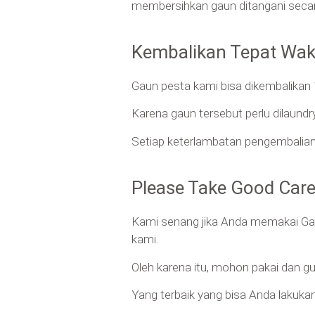
membersihkan gaun ditangani secara
Kembalikan Tepat Wak
Gaun pesta kami bisa dikembalikan 1
Karena gaun tersebut perlu dilaundr
Setiap keterlambatan pengembalian
Please Take Good Care
Kami senang jika Anda memakai Gaun
kami.
Oleh karena itu, mohon pakai dan g
Yang terbaik yang bisa Anda lakuka