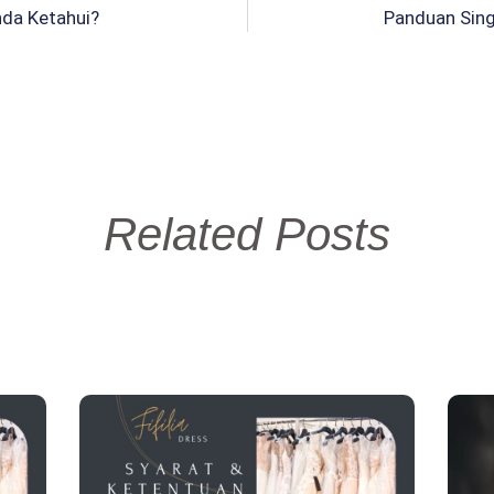
nda Ketahui?
Panduan Sin
Related Posts