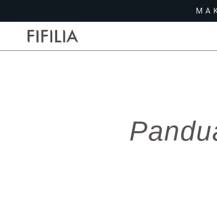
MA
Pandu