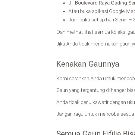
Jl. Boulevard Raya Gading S
Atau buka aplikasi Google Ma
Jam buka setiap hari Senin – 
Dan melihat-lihat semua koleksi gau
Jika Anda tidak menemukan gaun y
Kenakan Gaunnya
Kami sarankan Anda untuk mencoba
Gaun yang tergantung di hanger bias
Anda tidak perlu kawatir dengan u
Jangan ragu untuk mencoba sesuatu
Semua Gaun Fifilia Bisa