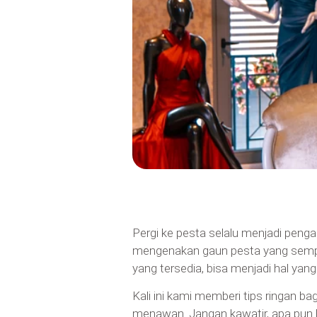
Pergi ke pesta selalu menjadi pen
mengenakan gaun pesta yang sempu
yang tersedia, bisa menjadi hal yan
Kali ini kami memberi tips ringa
menawan. Jangan kawatir, apa pun