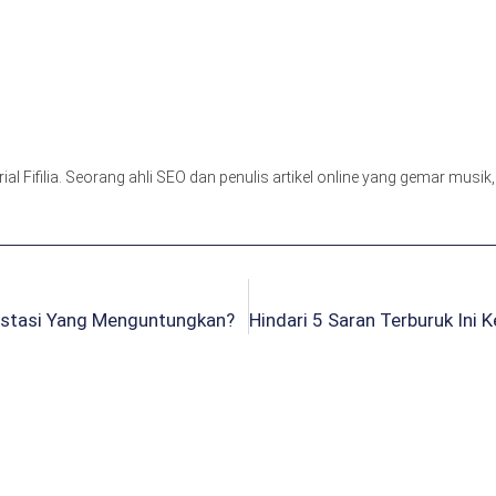
orial Fifilia. Seorang ahli SEO dan penulis artikel online yang gemar musi
stasi Yang Menguntungkan?