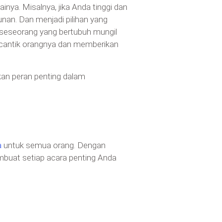
nya. Misalnya, jika Anda tinggi dan
an. Dan menjadi pilihan yang
k seseorang yang bertubuh mungil
ercantik orangnya dan memberikan
nkan peran penting dalam
a
untuk semua orang. Dengan
buat setiap acara penting Anda