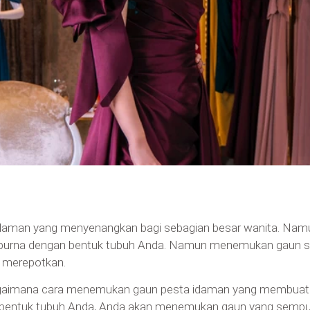
galaman yang menyenangkan bagi sebagian besar wanita. Nam
rna dengan bentuk tubuh Anda. Namun menemukan gaun seper
g merepotkan.
n bagaimana cara menemukan gaun pesta idaman yang membu
 bentuk tubuh Anda, Anda akan menemukan gaun yang sempur