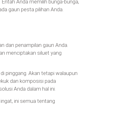
n. Entah Anda memilih bunga-bunga,
ada gaun pesta pilihan Anda.
an dan penampilan gaun Anda.
dan menciptakan siluet yang
 di pinggang. Akan tetapi walaupun
ekuk dan komposisi pada
olusi Anda dalam hal ini.
ingat, ini semua tentang