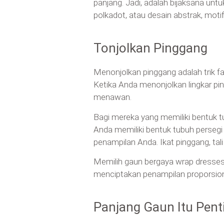
panjang. Jadi, adalah bijaksana un
polkadot, atau desain abstrak, moti
Tonjolkan Pinggang
Menonjolkan pinggang adalah trik 
Ketika Anda menonjolkan lingkar pin
menawan.
Bagi mereka yang memiliki bentuk tu
Anda memiliki bentuk tubuh perseg
penampilan Anda. Ikat pinggang, tali
Memilih gaun bergaya wrap dresses 
menciptakan penampilan proporsion
Panjang Gaun Itu Pent