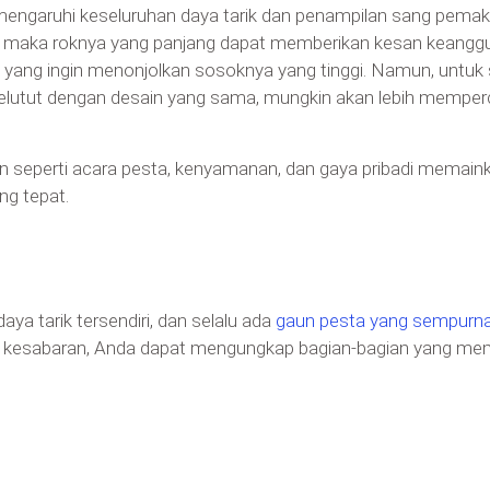
engaruhi keseluruhan daya tarik dan penampilan sang pemakai
, maka roknya yang panjang dapat memberikan kesan keanggun
ggi yang ingin menonjolkan sosoknya yang tinggi. Namun, untu
an selutut dengan desain yang sama, mungkin akan lebih memp
 lain seperti acara pesta, kenyamanan, dan gaya pribadi memai
g tepat.
aya tarik tersendiri, dan selalu ada
gaun pesta yang sempurn
t kesabaran, Anda dapat mengungkap bagian-bagian yang mem