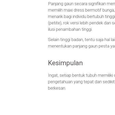
Panjang gaun secara signifikan mem
memilih maxi dress bermotif bunga
menarik bagi individu bertubuh tin
(petite), rok versi lebih pendek d
ilusi penambahan tinggi.
Selain tinggi badan, tentu saja hal
menentukan panjang gaun pesta yan
Kesimpulan
Ingat, setiap bentuk tubuh memiliki d
pengetahuan yang tepat dan sediki
berkesan.