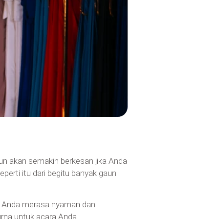
un akan semakin berkesan jika Anda
ti itu dari begitu banyak gaun
at Anda merasa nyaman dan
na untuk acara Anda.