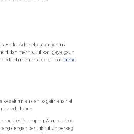
uk Anda. Ada beberapa bentuk
rsendiri dan membutuhkan gaya gaun
nda adalah meminta saran dari
dress
a keseluruhan dan bagaimana hal
ntu pada tubuh.
tampak lebih ramping. Atau contoh
orang dengan bentuk tubuh persegi