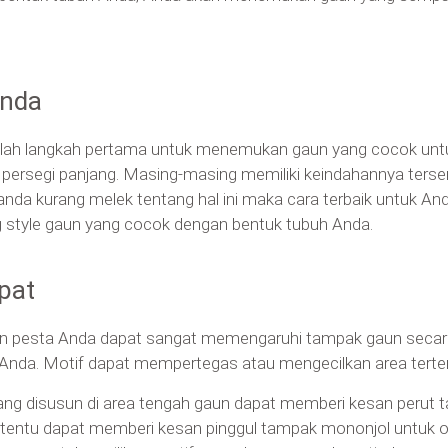
Anda
lah langkah pertama untuk menemukan gaun yang cocok unt
 dan persegi panjang. Masing-masing memiliki keindahannya te
 anda kurang melek tentang hal ini maka cara terbaik untuk A
g style gaun yang cocok dengan bentuk tubuh Anda.
pat
aun pesta Anda dapat sangat memengaruhi tampak gaun secar
nda. Motif dapat mempertegas atau mengecilkan area terte
ang disusun di area tengah gaun dapat memberi kesan perut 
 tertentu dapat memberi kesan pinggul tampak mononjol untuk 