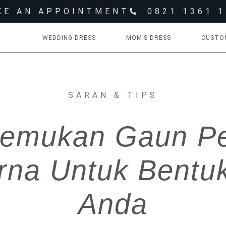
KE AN APPOINTMENT
0821 1361 
WEDDING DRESS
MOM’S DRESS
CUSTO
SARAN & TIPS
nemukan Gaun Pe
na Untuk Bentu
Anda